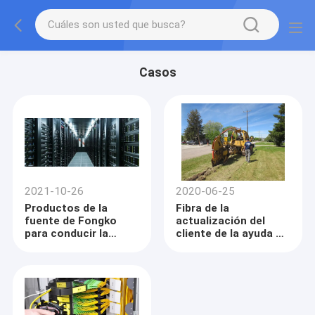
Casos
2021-10-26
2020-06-25
Productos de la
Fibra de la
fuente de Fongko
actualización del
para conducir la
cliente de la ayuda al
transformación de
proyecto de
Data Center
construcción casero