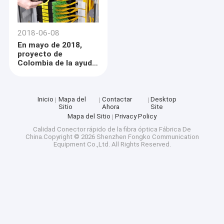
2018-06-08
En mayo de 2018,
proyecto de
Colombia de la ayuda
óptica de Data
Center de la fibra
Inicio
Mapa del
Contactar
Desktop
Sitio
Ahora
Site
Mapa del Sitio
Privacy Policy
Calidad
Conector rápido de la fibra óptica
Fábrica De
China.Copyright © 2026 Shenzhen Fongko Communication
Equipment Co.,Ltd. All Rights Reserved.