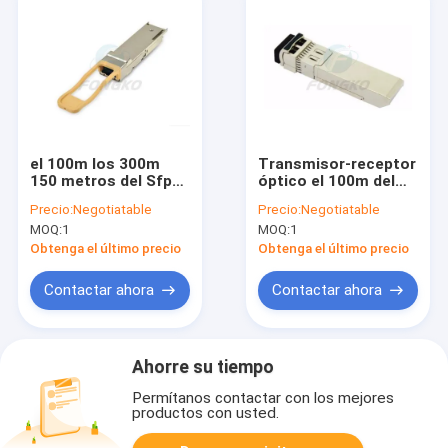
el 100m los 300m
Transmisor-receptor
150 metros del Sfp
óptico el 100m del
del módulo de
ODM 25Gb/S SFP28
Precio:
Negotiatable
Precio:
Negotiatable
transmisor-receptor
Gigabit Ethernet SFP
MOQ:
1
MOQ:
1
con varios modos de
funcionamiento
Obtenga el último precio
Obtenga el último precio
óptico 850nm de Hpe
Sfp+
Contactar ahora
Contactar ahora
Ahorre su tiempo
Permítanos contactar con los mejores
productos con usted.