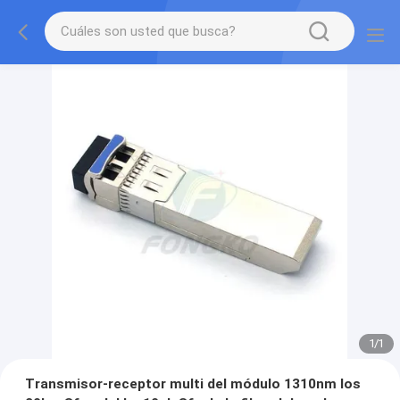
1
/
1
Transmisor-receptor multi del módulo 1310nm los