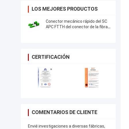
LOS MEJORES PRODUCTOS
Conector mecánico rápido del SC
APC FTTH del conector de la fibra
óptica instalable en el campo del
SC APC UPC
CERTIFICACIÓN
COMENTARIOS DE CLIENTE
Envié investigaciones a diversas fábricas,