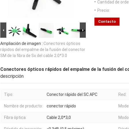
Cantidad de orde
Precio:
Contacto
Ampliación de imagen :
Conectores ópticos
rápidos del empalme de la fusión del conector
SM de la fibra de Sx del cable 2.0*3.0
Conectores ópticos rápidos del empalme de la fusión del con
descripción
Tipo:
Conector rápido del SC APC
Red:
Nombre de producto:
conector rápido
Model
Fibra óptica:
Cable 2,0*3,0
Modo d