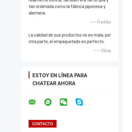
realmente bonita, también era tan limpia y
tan ordenada como la fábrica japonesa y
alemana.
—— Freddie
La calidad de sus productos no es mala, por
otra parte, el empaquetado es perfecto.
—— Olivia
ESTOY EN LÍNEA PARA
CHATEAR AHORA