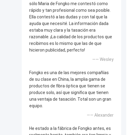
sólo Maria de Fongko me contestó como
rápido y tan profesional como sea posible.
Ella contestó a las dudas y con tal que la
ayuda que necesité. La información dada
estaba muy clara y la tasación era
razonable. ¡La calidad de los productos que
recibimos es lo mismo que las de que
hicieron publicidad, perfecto!
—— Wesley
Fongko es una de las mejores compañías
de su clase en China, la amplia gama de
productos de fibra óptica que tienen se
produce solo, así que significa que tienen
una ventaja de tasación. Total son un gran
equipo.
—— Alexander
He estado a la fábrica de Fongko antes, es