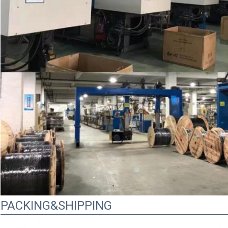
PACKING&SHIPPING