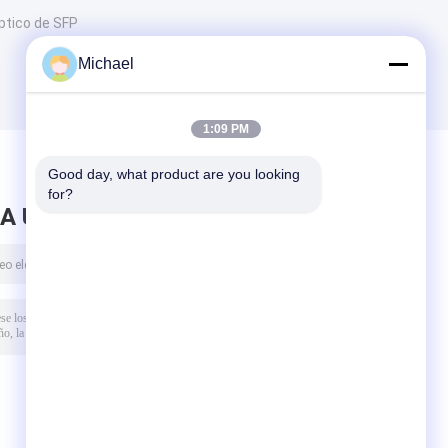
ptico de SFP
Michael
1:09 PM
Good day, what product are you looking 
for?
A UN MENSAJE