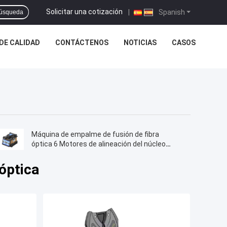
Solicitar una cotización
|
Spanish
úsqueda
DE CALIDAD
CONTÁCTENOS
NOTICIAS
CASOS
Máquina de empalme de fusión de fibra
óptica 6 Motores de alineación del núcleo
Máquina de empalme de fibra óptica FTTH
óptica