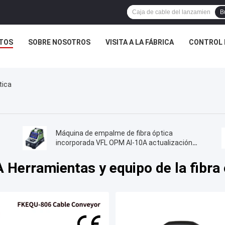
B
TOS
SOBRE NOSOTROS
VISITA A LA FÁBRICA
CONTROL 
tica
Máquina de empalme de fibra óptica
incorporada VFL OPM AI-10A actualización
AI20 AI-30 Empalme de fusión de fibra óptica
 Herramientas y equipo de la fibra 