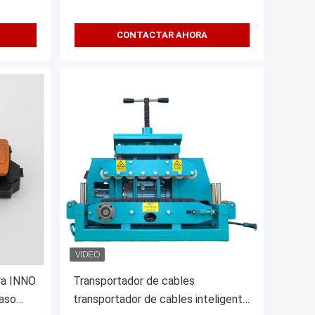
CONTACTAR AHORA
ra INNO
Transportador de cables
paso
transportador de cables inteligente