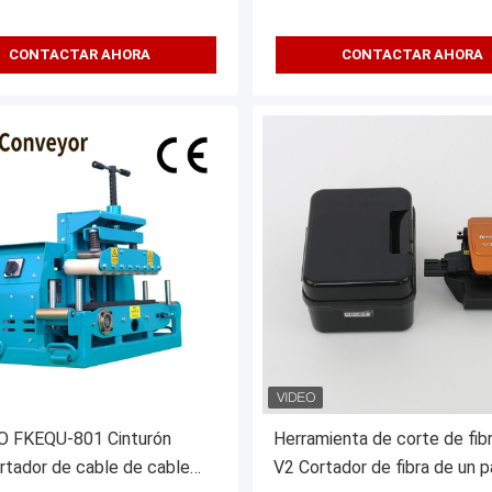
CONTACTAR AHORA
CONTACTAR AHORA
 FKEQU-801 Cinturón
Herramienta de corte de fib
rtador de cable de cable
V2 Cortador de fibra de un 