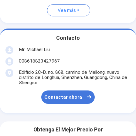
Vea más
Contacto
Mr. Michael Liu
008618823427967
Edificio 2C-D, no. 868, camino de Meilong, nuevo
distrito de Longhua, Shenzhen, Guangdong, China de
Shengrui
Contactar ahora
Obtenga El Mejor Precio Por