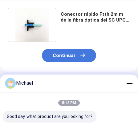
Conector rápido Ftth 2m m
de la fibra óptica del SC UPC
del OEM 3m m 0.9m m
Continuar
Productos Recomendados
Michael
5:13 PM
Good day, what product are you looking for?