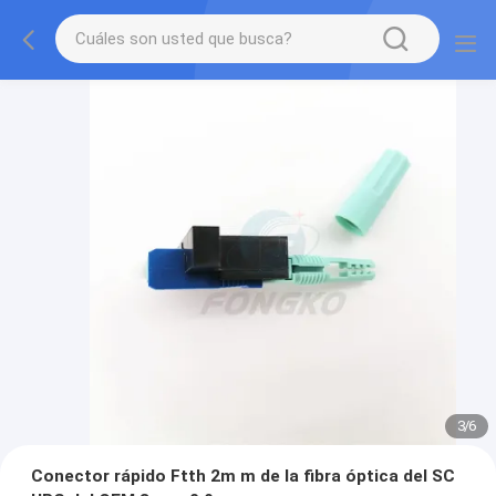
3
/
6
Conector rápido Ftth 2m m de la fibra óptica del SC