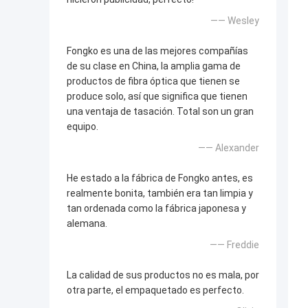
—— Wesley
Fongko es una de las mejores compañías
de su clase en China, la amplia gama de
productos de fibra óptica que tienen se
produce solo, así que significa que tienen
una ventaja de tasación. Total son un gran
equipo.
—— Alexander
He estado a la fábrica de Fongko antes, es
realmente bonita, también era tan limpia y
tan ordenada como la fábrica japonesa y
alemana.
—— Freddie
La calidad de sus productos no es mala, por
otra parte, el empaquetado es perfecto.