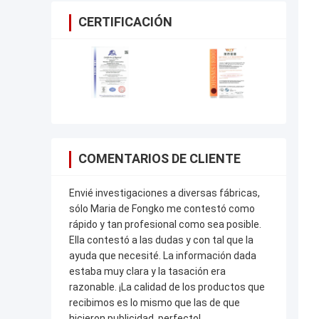
CERTIFICACIÓN
COMENTARIOS DE CLIENTE
Envié investigaciones a diversas fábricas,
sólo Maria de Fongko me contestó como
rápido y tan profesional como sea posible.
Ella contestó a las dudas y con tal que la
ayuda que necesité. La información dada
estaba muy clara y la tasación era
razonable. ¡La calidad de los productos que
recibimos es lo mismo que las de que
hicieron publicidad, perfecto!