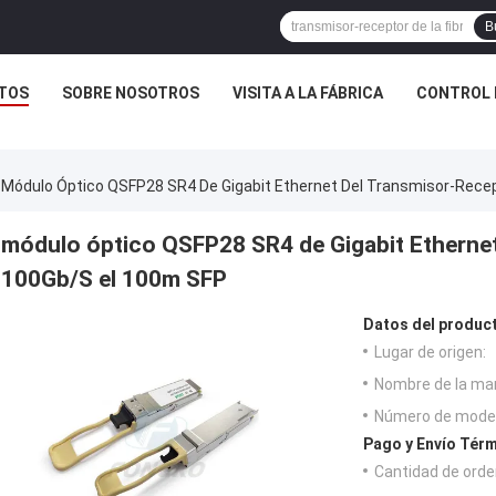
B
TOS
SOBRE NOSOTROS
VISITA A LA FÁBRICA
CONTROL 
Módulo Óptico QSFP28 SR4 De Gigabit Ethernet Del Transmisor-Rece
módulo óptico QSFP28 SR4 de Gigabit Ethernet
100Gb/S el 100m SFP
Datos del produc
Lugar de origen:
Nombre de la ma
Número de model
Pago y Envío Térm
Cantidad de orde