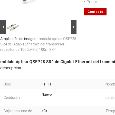
Precio:
Contacto
Ampliación de imagen :
módulo óptico QSFP28
SR4 de Gigabit Ethernet del transmisor-
receptor de 100Gb/S el 100m SFP
módulo óptico QSFP28 SR4 de Gigabit Ethernet del transm
descripción
Uso:
FTTH
Nombr
Nuevo
Condición:
palab
Bajo consumo de
<3>
Tempe