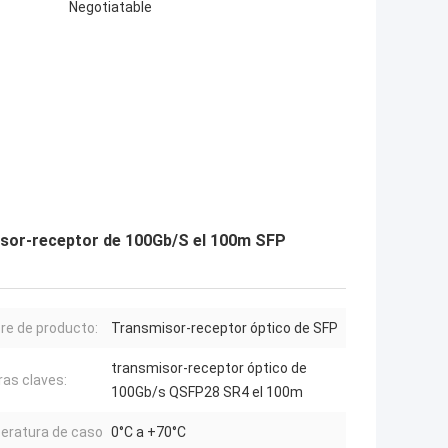
Negotiatable
isor-receptor de 100Gb/S el 100m SFP
e de producto:
Transmisor-receptor óptico de SFP
transmisor-receptor óptico de
ras claves:
100Gb/s QSFP28 SR4 el 100m
ratura de caso
0°C a +70°C