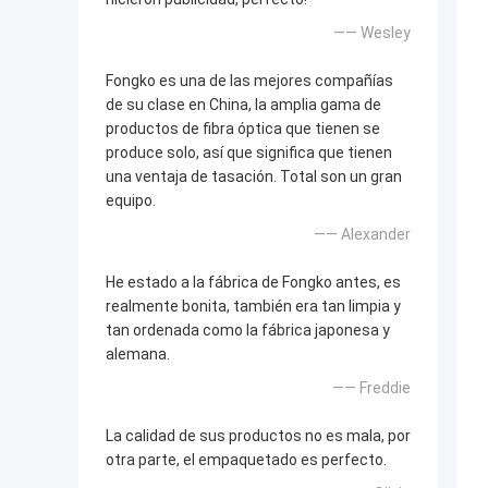
—— Wesley
Fongko es una de las mejores compañías
de su clase en China, la amplia gama de
productos de fibra óptica que tienen se
produce solo, así que significa que tienen
una ventaja de tasación. Total son un gran
equipo.
—— Alexander
He estado a la fábrica de Fongko antes, es
realmente bonita, también era tan limpia y
tan ordenada como la fábrica japonesa y
alemana.
—— Freddie
La calidad de sus productos no es mala, por
otra parte, el empaquetado es perfecto.