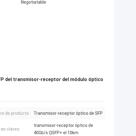
Negotiatable
FP del transmisor-receptor del módulo óptico
e de producto:
Transmisor-receptor óptico de SFP
transmisor-receptor óptico de
ras claves:
40Gb/s QSFP+ el 10km