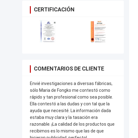
CERTIFICACIÓN
COMENTARIOS DE CLIENTE
Envié investigaciones a diversas fábricas,
sólo Maria de Fongko me contestó como
rápido y tan profesional como sea posible.
Ella contestó a las dudas y con tal que la
ayuda que necesité. La información dada
estaba muy clara y la tasación era
razonable. ¡La calidad de los productos que
recibimos es lo mismo que las de que
hicieron publicidad, perfecto!