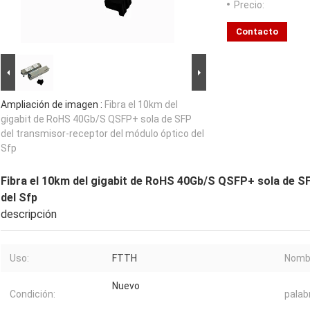
Precio:
Contacto
Ampliación de imagen :
Fibra el 10km del
gigabit de RoHS 40Gb/S QSFP+ sola de SFP
del transmisor-receptor del módulo óptico del
Sfp
Fibra el 10km del gigabit de RoHS 40Gb/S QSFP+ sola de S
del Sfp
descripción
Uso:
FTTH
Nombr
Nuevo
Condición:
palab