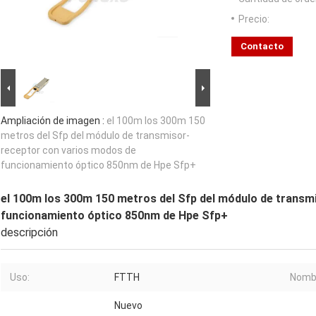
Precio:
Contacto
Ampliación de imagen :
el 100m los 300m 150
metros del Sfp del módulo de transmisor-
receptor con varios modos de
funcionamiento óptico 850nm de Hpe Sfp+
el 100m los 300m 150 metros del Sfp del módulo de transm
funcionamiento óptico 850nm de Hpe Sfp+
descripción
Uso:
FTTH
Nombr
Nuevo