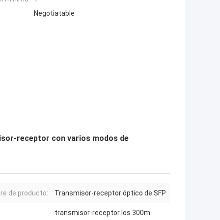
Negotiatable
isor-receptor con varios modos de
e de producto:
Transmisor-receptor óptico de SFP
transmisor-receptor los 300m