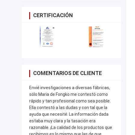
CERTIFICACIÓN
COMENTARIOS DE CLIENTE
Envié investigaciones a diversas fábricas,
sólo Maria de Fongko me contestó como
rápido y tan profesional como sea posible.
Ella contestó a las dudas y con tal que la
ayuda que necesité. La información dada
estaba muy clara y la tasación era
razonable. ¡La calidad de los productos que
recibimos es lo mismo que las de que