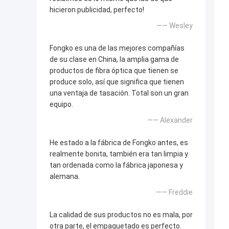
hicieron publicidad, perfecto!
—— Wesley
Fongko es una de las mejores compañías
de su clase en China, la amplia gama de
productos de fibra óptica que tienen se
produce solo, así que significa que tienen
una ventaja de tasación. Total son un gran
equipo.
—— Alexander
He estado a la fábrica de Fongko antes, es
realmente bonita, también era tan limpia y
tan ordenada como la fábrica japonesa y
alemana.
—— Freddie
La calidad de sus productos no es mala, por
otra parte, el empaquetado es perfecto.