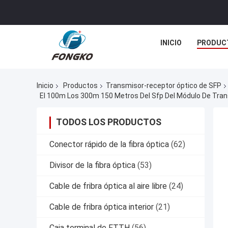
INICIO
PRODUC
Inicio
Productos
Transmisor-receptor óptico de SFP
El 100m Los 300m 150 Metros Del Sfp Del Módulo De Tr
TODOS LOS PRODUCTOS
Conector rápido de la fibra óptica
(62)
Divisor de la fibra óptica
(53)
Cable de fribra óptica al aire libre
(24)
Cable de fribra óptica interior
(21)
Caja terminal de FTTH
(56)