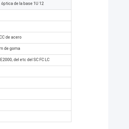
a óptica de la base 1U 12
PCC de acero
mm de goma
E2000, del etc del SC FC LC