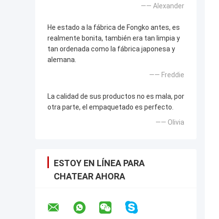
—— Alexander
He estado a la fábrica de Fongko antes, es
realmente bonita, también era tan limpia y
tan ordenada como la fábrica japonesa y
alemana.
—— Freddie
La calidad de sus productos no es mala, por
otra parte, el empaquetado es perfecto.
—— Olivia
ESTOY EN LÍNEA PARA
CHATEAR AHORA