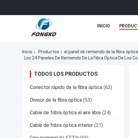
INICIO
PRODUC
Inicio
Productos
el panel de remiendo de la fibra óptica
Los 24 Paneles De Remiendo De La Fibra Óptica De Los C
TODOS LOS PRODUCTOS
Conector rápido de la fibra óptica
(62)
Divisor de la fibra óptica
(53)
Cable de fribra óptica al aire libre
(24)
Cable de fribra óptica interior
(21)
Caja terminal de FTTH
(56)