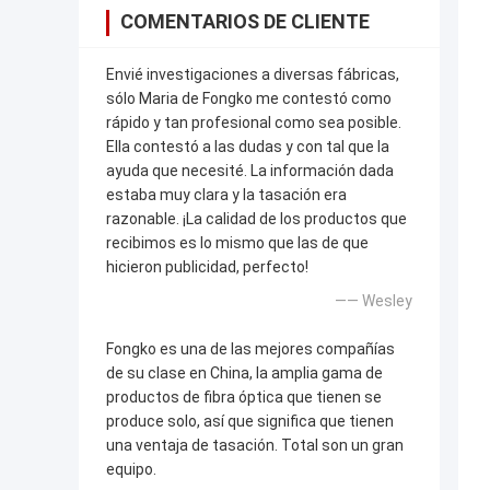
COMENTARIOS DE CLIENTE
Envié investigaciones a diversas fábricas,
sólo Maria de Fongko me contestó como
rápido y tan profesional como sea posible.
Ella contestó a las dudas y con tal que la
ayuda que necesité. La información dada
estaba muy clara y la tasación era
razonable. ¡La calidad de los productos que
recibimos es lo mismo que las de que
hicieron publicidad, perfecto!
—— Wesley
Fongko es una de las mejores compañías
de su clase en China, la amplia gama de
productos de fibra óptica que tienen se
produce solo, así que significa que tienen
una ventaja de tasación. Total son un gran
equipo.