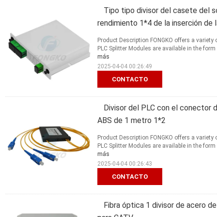
Tipo tipo divisor del casete de
rendimiento 1*4 de la inserción de l
Product Description FONGKO offers a variety 
PLC Splitter Modules are available in the form
más
2025-04-04 00:26:49
CONTACTO
Divisor del PLC con el conector d
ABS de 1 metro 1*2
Product Description FONGKO offers a variety 
PLC Splitter Modules are available in the form
más
2025-04-04 00:26:43
CONTACTO
Fibra óptica 1 divisor de acero d