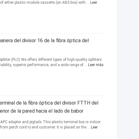
 of either plastic module cassette (an ABS box) with ...
Leer
anera del divisor 16 de la fibra óptica del
litter (PLC) We offers different types of high-quality splitters.
ability, superior performance, and a wide range of ...
Leer más
erminal de la fibra óptica del divisor FTTH del
erior de la pared hacia el lado de babor
APC adapter and pigtails This plastic terminal box is indoor
 from patch cord to end customer. It is placed on the ...
Leer