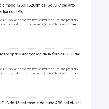
l solo modo 1260-1620nm del Sc APC del alto
a fibra del Plc
of ABS box and cassette type splitter modules and products.
 of either plastic module cassette (an ABS box) with ...
Leer
ivisor óptico encajonado de la fibra del PLC del
of ABS box and cassette type splitter modules and products.
 of either plastic module cassette (an ABS box) with ...
Leer
el PLC de 16 del casete del tubo ABS del divisor