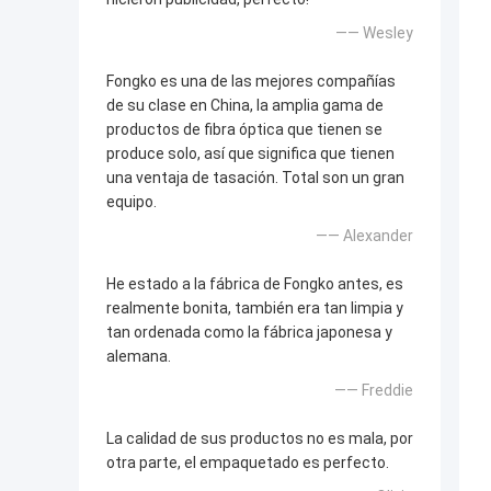
—— Wesley
Fongko es una de las mejores compañías
de su clase en China, la amplia gama de
productos de fibra óptica que tienen se
produce solo, así que significa que tienen
una ventaja de tasación. Total son un gran
equipo.
—— Alexander
He estado a la fábrica de Fongko antes, es
realmente bonita, también era tan limpia y
tan ordenada como la fábrica japonesa y
alemana.
—— Freddie
La calidad de sus productos no es mala, por
otra parte, el empaquetado es perfecto.