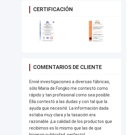
CERTIFICACIÓN
COMENTARIOS DE CLIENTE
Envié investigaciones a diversas fábricas,
sólo Maria de Fongko me contestó como
rápido y tan profesional como sea posible.
Ella contestó a las dudas y con tal que la
ayuda que necesité. La información dada
estaba muy clara y la tasación era
razonable. ¡La calidad de los productos que
recibimos es lo mismo que las de que
hicieron publicidad, perfecto!