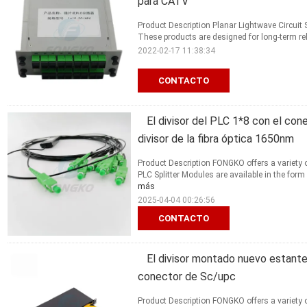
para CATV
Product Description Planar Lightwave Circuit Sp
These products are designed for long-term reli
2022-02-17 11:38:34
CONTACTO
El divisor del PLC 1*8 con el c
divisor de la fibra óptica 1650nm
Product Description FONGKO offers a variety 
PLC Splitter Modules are available in the form
más
2025-04-04 00:26:56
CONTACTO
El divisor montado nuevo estante 
conector de Sc/upc
Product Description FONGKO offers a variety 