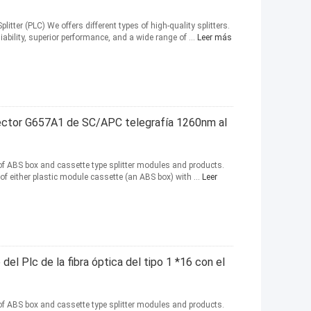
litter (PLC) We offers different types of high-quality splitters.
ability, superior performance, and a wide range of ...
Leer más
onector G657A1 de SC/APC telegrafía 1260nm al
of ABS box and cassette type splitter modules and products.
 of either plastic module cassette (an ABS box) with ...
Leer
del Plc de la fibra óptica del tipo 1 *16 con el
of ABS box and cassette type splitter modules and products.