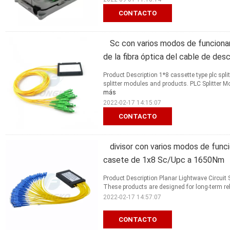
CONTACTO
Sc con varios modos de funciona
de la fibra óptica del cable de de
Product Description 1*8 cassette type plc spl
splitter modules and products. PLC Splitter Mo
más
2022-02-17 14:15:07
CONTACTO
divisor con varios modos de func
casete de 1x8 Sc/Upc a 1650Nm
Product Description Planar Lightwave Circuit Sp
These products are designed for long-term reli
2022-02-17 14:57:07
CONTACTO