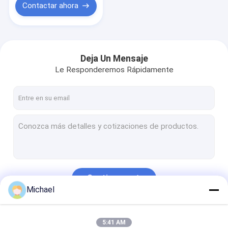
Contactar ahora
Deja Un Mensaje
Le Responderemos Rápidamente
Continuar
Michael
Nuestras Categorías
5:41 AM