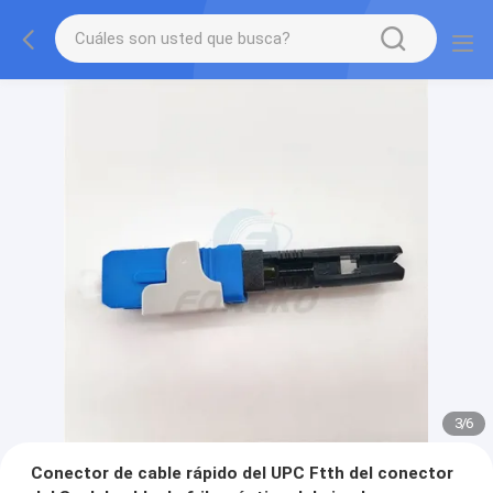
3
/
6
Conector de cable rápido del UPC Ftth del conector