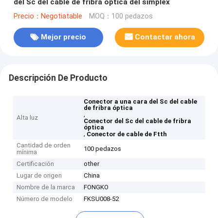
del Sc del cable de fribra óptica del simplex
Precio：Negotiatable
MOQ：100 pedazos
Mejor precio
Contactar ahora
Descripción De Producto
Conector a una cara del Sc del cable
de fribra óptica
,
Alta luz
Conector del Sc del cable de fribra
óptica
,
Conector de cable de Ftth
Cantidad de orden
100 pedazos
mínima
Certificación
other
Lugar de origen
China
Nombre de la marca
FONGKO
Número de modelo
FKSU008-52