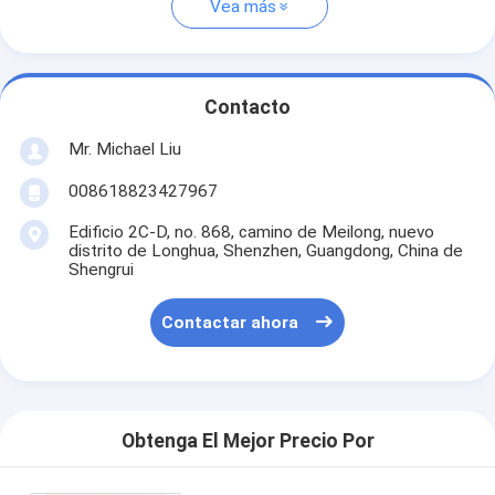
Vea más
Contacto
Mr. Michael Liu
008618823427967
Edificio 2C-D, no. 868, camino de Meilong, nuevo
distrito de Longhua, Shenzhen, Guangdong, China de
Shengrui
Contactar ahora
Obtenga El Mejor Precio Por