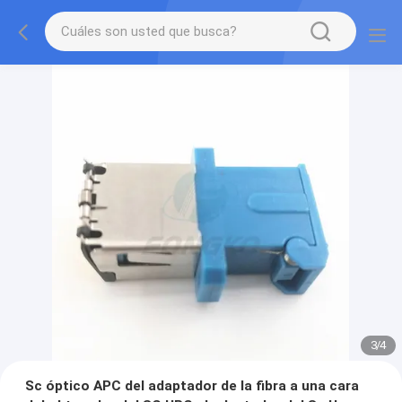
3
/
4
Sc óptico APC del adaptador de la fibra a una cara