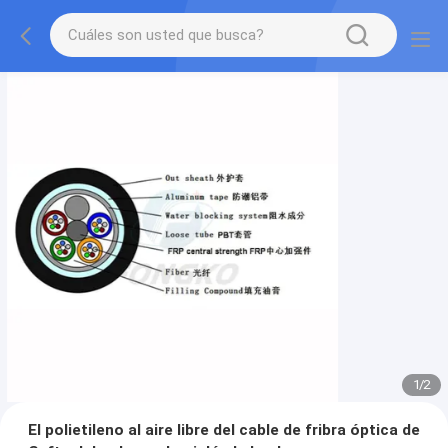
1
/
2
El polietileno al aire libre del cable de fribra óptica de