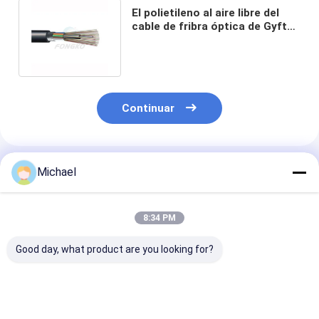
El polietileno al aire libre del
cable de fribra óptica de Gyfta
del solo modo aisló el alambre
Continuar
Productos Recomendados
Michael
8:34 PM
Good day, what product are you looking for?
Cables de fibra
Cable óptico para
Cable de fibra