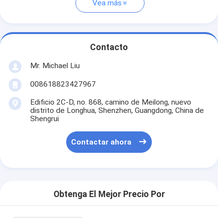
Vea más
Contacto
Mr. Michael Liu
008618823427967
Edificio 2C-D, no. 868, camino de Meilong, nuevo
distrito de Longhua, Shenzhen, Guangdong, China de
Shengrui
Contactar ahora
Obtenga El Mejor Precio Por