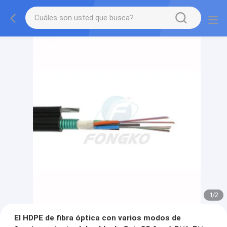
1
/
2
El HDPE de fibra óptica con varios modos de