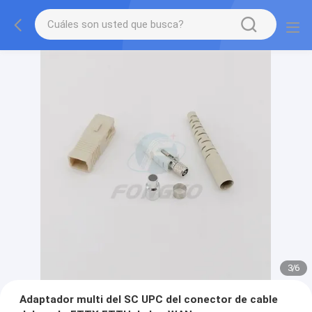
3
/
6
Adaptador multi del SC UPC del conector de cable