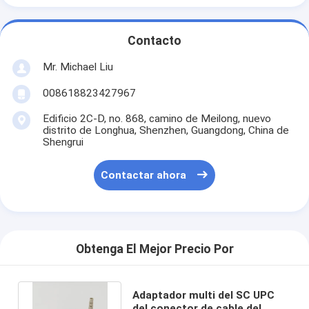
Contacto
Mr. Michael Liu
008618823427967
Edificio 2C-D, no. 868, camino de Meilong, nuevo
distrito de Longhua, Shenzhen, Guangdong, China de
Shengrui
Contactar ahora
Obtenga El Mejor Precio Por
Adaptador multi del SC UPC
del conector de cable del