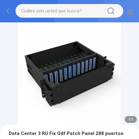
1
/
1
Data Center 3 RU Fix Odf Patch Panel 288 puertos