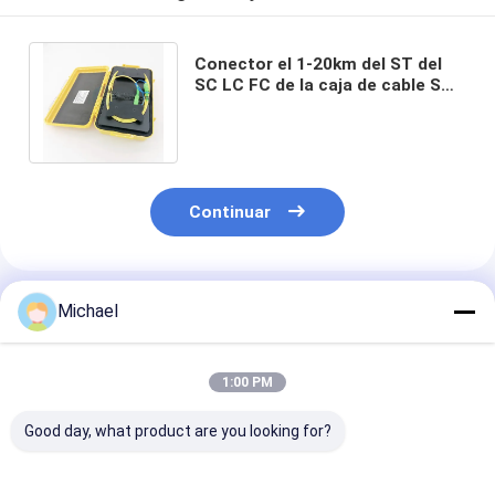
Conector el 1-20km del ST del
SC LC FC de la caja de cable SM
del lanzamiento de G657A OM1
OTDR
Continuar
Productos Recomendados
Michael
1:00 PM
Good day, what product are you looking for?