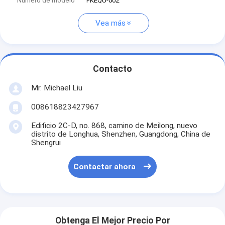
Número de modelo
FKEQU-002
Vea más
Contacto
Mr. Michael Liu
008618823427967
Edificio 2C-D, no. 868, camino de Meilong, nuevo
distrito de Longhua, Shenzhen, Guangdong, China de
Shengrui
Contactar ahora
Obtenga El Mejor Precio Por