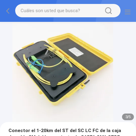
3
/
5
Conector el 1-20km del ST del SC LC FC de la caja