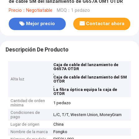
de cable SM del lanzamiento de G657A OM1 OTDR
Precio：Negotiatable
MOQ：1 pedazo
Mejor precio
Contactar ahora
Descripción De Producto
Caja de cable del lanzamiento de
G657A OTDR
,
Caja de cable del lanzamiento del SM
Alta luz
OTDR
,
La fibra óptica equipa la caja de
OTDR
Cantidad de orden
1 pedazo
mínima
Condiciones de
L/C, T/T, Western Union, MoneyGram
pago
Lugar de origen
China
Nombre de la marca
Fongko