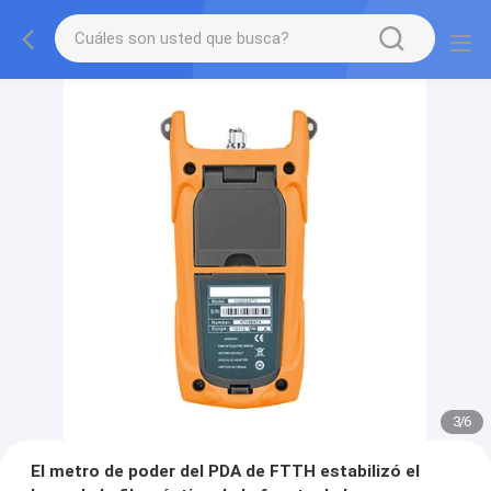
3
/
6
El metro de poder del PDA de FTTH estabilizó el