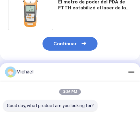
El metro de poder del PDA de
FTTH estabilizó el laser de la
fibra óptica de la fuente de luz
Continuar
Productos Recomendados
Michael
3:36 PM
Good day, what product are you looking for?
Fongko
Fongko
Transportador
Transportador de
transportador de
cables de alta