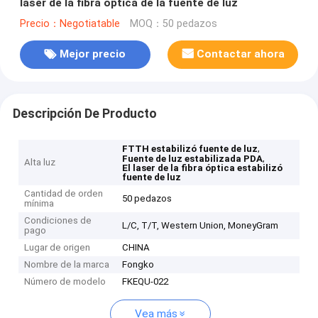
laser de la fibra óptica de la fuente de luz
Precio：Negotiatable
MOQ：50 pedazos
Mejor precio
Contactar ahora
Descripción De Producto
,
FTTH estabilizó fuente de luz
,
Fuente de luz estabilizada PDA
Alta luz
El laser de la fibra óptica estabilizó
fuente de luz
Cantidad de orden
50 pedazos
mínima
Condiciones de
L/C, T/T, Western Union, MoneyGram
pago
Lugar de origen
CHINA
Nombre de la marca
Fongko
Número de modelo
FKEQU-022
Vea más