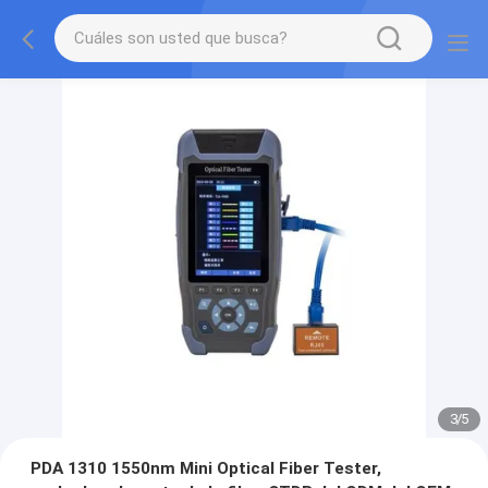
3
/
5
PDA 1310 1550nm Mini Optical Fiber Tester,