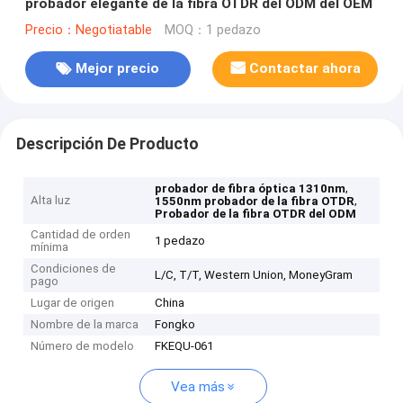
probador elegante de la fibra OTDR del ODM del OEM
Precio：Negotiatable
MOQ：1 pedazo
Mejor precio
Contactar ahora
Descripción De Producto
,
probador de fibra óptica 1310nm
Alta luz
,
1550nm probador de la fibra OTDR
Probador de la fibra OTDR del ODM
Cantidad de orden
1 pedazo
mínima
Condiciones de
L/C, T/T, Western Union, MoneyGram
pago
Lugar de origen
China
Nombre de la marca
Fongko
Número de modelo
FKEQU-061
Vea más