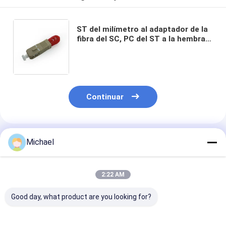
ST del milímetro al adaptador de la
fibra del SC, PC del ST a la hembra
del SC UPC al adaptador híbrido con
varios modos de funcionamiento
masculino
Continuar
Productos Recomendados
Michael
2:22 AM
Good day, what product are you looking for?