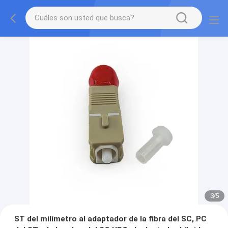
3
/
5
ST del milímetro al adaptador de la fibra del SC, PC