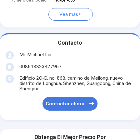
Número de modelo
FKADP-033
Vea más
Contacto
Mr. Michael Liu
008618823427967
Edificio 2C-D, no. 868, camino de Meilong, nuevo
distrito de Longhua, Shenzhen, Guangdong, China de
Shengrui
Contactar ahora
Obtenga El Mejor Precio Por