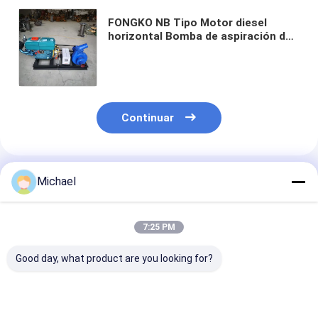
FONGKO NB Tipo Motor diesel
horizontal Bomba de aspiración de
arena fluvial Bomba de barro
resistente al desgaste Bomba de
arena
Continuar
Productos Recomendados
Michael
7:25 PM
Good day, what product are you looking for?