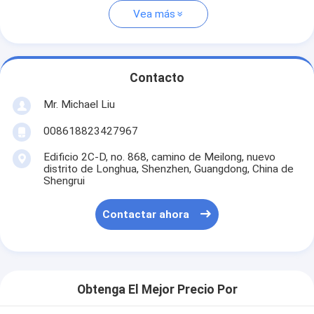
Vea más
Contacto
Mr. Michael Liu
008618823427967
Edificio 2C-D, no. 868, camino de Meilong, nuevo
distrito de Longhua, Shenzhen, Guangdong, China de
Shengrui
Contactar ahora
Obtenga El Mejor Precio Por