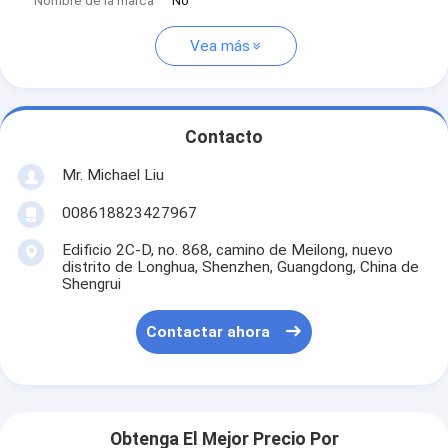
Nombre de la marca
No
Vea más
Contacto
Mr. Michael Liu
008618823427967
Edificio 2C-D, no. 868, camino de Meilong, nuevo
distrito de Longhua, Shenzhen, Guangdong, China de
Shengrui
Contactar ahora
Obtenga El Mejor Precio Por