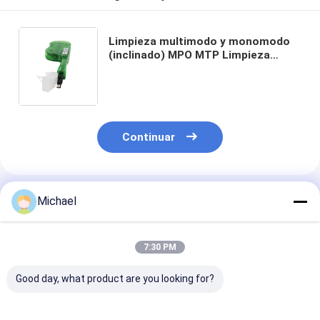
Limpieza multimodo y monomodo
(inclinado) MPO MTP Limpieza
óptica de un solo clic MPO
Conector Limpieza de conector de
fibra óptica
Continuar
Productos Recomendados
Michael
7:30 PM
Good day, what product are you looking for?