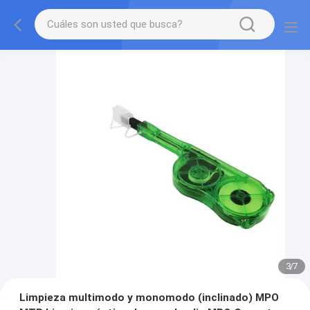
3
/
7
Limpieza multimodo y monomodo (inclinado) MPO