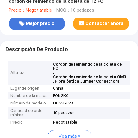
cordón de remiendo de la coleta de 12 FC
Precio：Negotiatable
MOQ：10 pedazos
Mejor precio
Contactar ahora
Descripción De Producto
Cordón de remiendo de la coleta de
FC
,
Alta luz
Cordón de remiendo de la coleta OM3
,
Fibra óptica Jumper Connectors
Lugar de origen
China
Nombre de la marca
FONGKO
Número de modelo
FKPAT-028
Cantidad de orden
10 pedazos
mínima
Precio
Negotiatable
Vea más