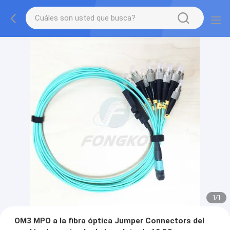
1
/
1
OM3 MPO a la fibra óptica Jumper Connectors del