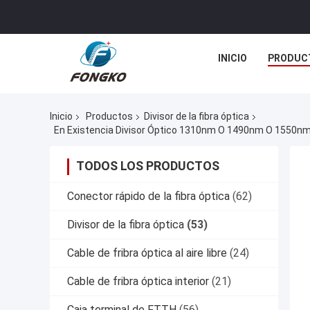
INICIO
PRODUC
Inicio
Productos
Divisor de la fibra óptica
En Existencia Divisor Óptico 1310nm O 1490nm O 1550nm 
TODOS LOS PRODUCTOS
Conector rápido de la fibra óptica
(62)
Divisor de la fibra óptica
(53)
Cable de fribra óptica al aire libre
(24)
Cable de fribra óptica interior
(21)
Caja terminal de FTTH
(56)