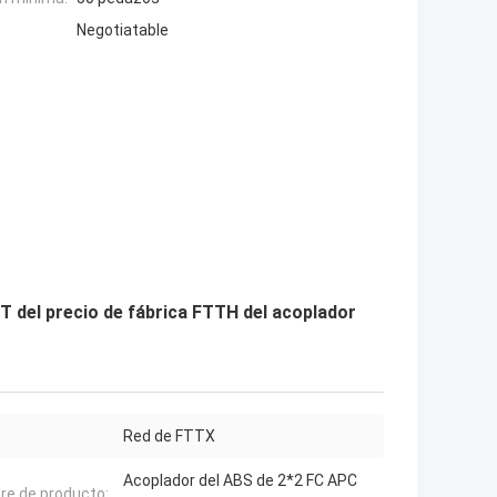
Negotiatable
 del precio de fábrica FTTH del acoplador
Red de FTTX
Acoplador del ABS de 2*2 FC APC
e de producto: