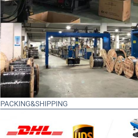
PACKING&SHIPPING