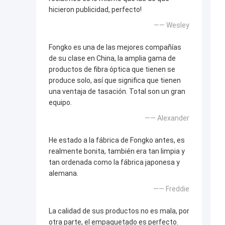
hicieron publicidad, perfecto!
—— Wesley
Fongko es una de las mejores compañías
de su clase en China, la amplia gama de
productos de fibra óptica que tienen se
produce solo, así que significa que tienen
una ventaja de tasación. Total son un gran
equipo.
—— Alexander
He estado a la fábrica de Fongko antes, es
realmente bonita, también era tan limpia y
tan ordenada como la fábrica japonesa y
alemana.
—— Freddie
La calidad de sus productos no es mala, por
otra parte, el empaquetado es perfecto.