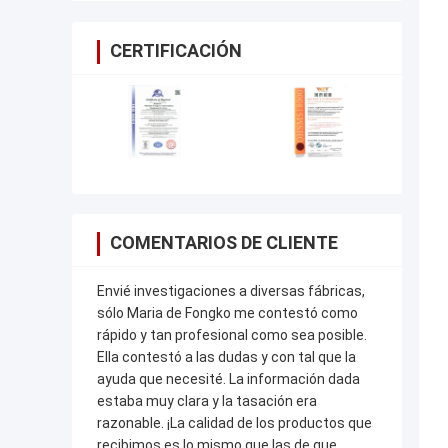
CERTIFICACIÓN
COMENTARIOS DE CLIENTE
Envié investigaciones a diversas fábricas,
sólo Maria de Fongko me contestó como
rápido y tan profesional como sea posible.
Ella contestó a las dudas y con tal que la
ayuda que necesité. La información dada
estaba muy clara y la tasación era
razonable. ¡La calidad de los productos que
recibimos es lo mismo que las de que