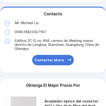
Contacto
Mr. Michael Liu
008618823427967
Edificio 2C-D, no. 868, camino de Meilong, nuevo
distrito de Longhua, Shenzhen, Guangdong, China de
Shengrui
Contactar ahora
Obtenga El Mejor Precio Por
Acoplador óptico del conector
del Lc Upc de la fibra del duplex