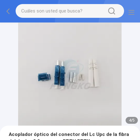
4
/
5
Acoplador óptico del conector del Lc Upc de la fibra