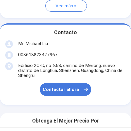
Vea más
Contacto
Mr. Michael Liu
008618823427967
Edificio 2C-D, no. 868, camino de Meilong, nuevo
distrito de Longhua, Shenzhen, Guangdong, China de
Shengrui
Contactar ahora
Obtenga El Mejor Precio Por