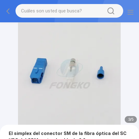
3
/
5
El simplex del conector SM de la fibra óptica del SC