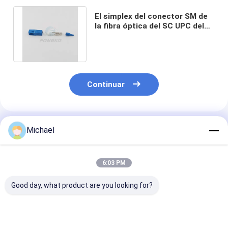
El simplex del conector SM de
la fibra óptica del SC UPC del
ODM parte el cable de 0.9m m
Continuar
Productos Recomendados
Michael
6:03 PM
Good day, what product are you looking for?