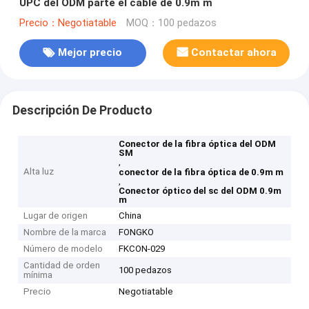
UPC del ODM parte el cable de 0.9m m
Precio：Negotiatable
MOQ：100 pedazos
Mejor precio
Contactar ahora
Descripción De Producto
Conector de la fibra óptica del ODM
SM
,
Alta luz
conector de la fibra óptica de 0.9m m
,
Conector óptico del sc del ODM 0.9m
m
Lugar de origen
China
Nombre de la marca
FONGKO
Número de modelo
FKCON-029
Cantidad de orden
100 pedazos
mínima
Precio
Negotiatable