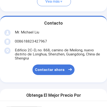
Vea más
Contacto
Mr. Michael Liu
008618823427967
Edificio 2C-D, no. 868, camino de Meilong, nuevo
distrito de Longhua, Shenzhen, Guangdong, China de
Shengrui
Contactar ahora
Obtenga El Mejor Precio Por