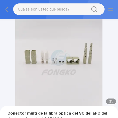
3
/
5
Conector multi de la fibra óptica del SC del aPC del