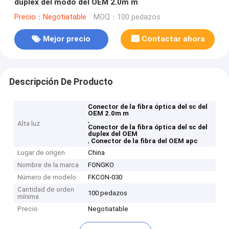
duplex del modo del OEM 2.0m m
Precio：Negotiatable
MOQ：100 pedazos
Mejor precio
Contactar ahora
Descripción De Producto
Conector de la fibra óptica del sc del
OEM 2.0m m
,
Alta luz
Conector de la fibra óptica del sc del
duplex del OEM
,
Conector de la fibra del OEM apc
Lugar de origen
China
Nombre de la marca
FONGKO
Número de modelo
FKCON-030
Cantidad de orden
100 pedazos
mínima
Precio
Negotiatable