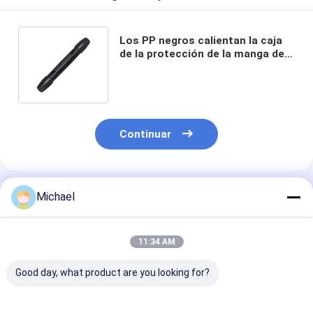
Los PP negros calientan la caja
de la protección de la manga de
encogimiento para la tubería de
45-60m m
Continuar
Productos Recomendados
Michael
11:34 AM
Good day, what product are you looking for?