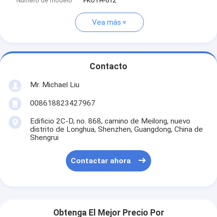
Número de modelo
FKOTH-012
Vea más
Contacto
Mr. Michael Liu
008618823427967
Edificio 2C-D, no. 868, camino de Meilong, nuevo
distrito de Longhua, Shenzhen, Guangdong, China de
Shengrui
Contactar ahora
Obtenga El Mejor Precio Por