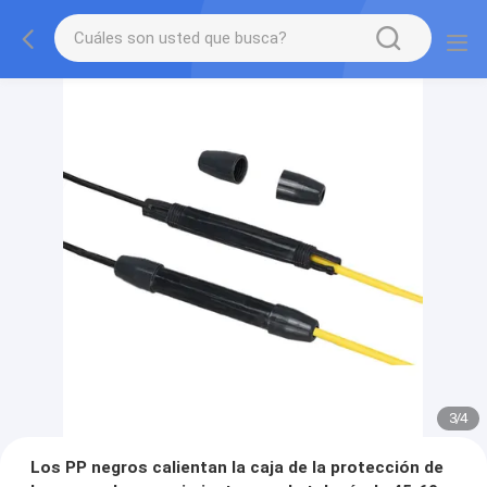
3
/
4
Los PP negros calientan la caja de la protección de