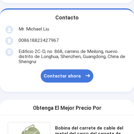
Contacto
Mr. Michael Liu
008618823427967
Edificio 2C-D, no. 868, camino de Meilong, nuevo
distrito de Longhua, Shenzhen, Guangdong, China de
Shengrui
Contactar ahora
Obtenga El Mejor Precio Por
Bobina del carrete de cable del
metal del carro del carrete de