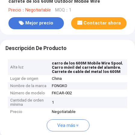
carrete de los 600M Outdoor Mobile Wire
Precio：Negotiatable
MOQ：1
Mejor precio
Contactar ahora
Descripción De Producto
,
carro de los 600M Mobile Wire Spool
Alta luz
,
Carro móvil del carrete del alambre
Carrete de cable del metal los 600M
Lugar de origen
China
Nombre de la marca
FONGKO
Número de modelo
FKCAR-002
Cantidad de orden
1
mínima
Precio
Negotiatable
Vea más