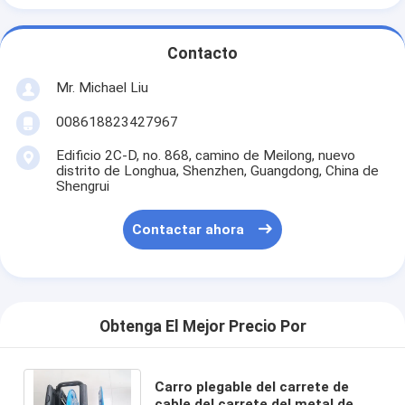
Contacto
Mr. Michael Liu
008618823427967
Edificio 2C-D, no. 868, camino de Meilong, nuevo
distrito de Longhua, Shenzhen, Guangdong, China de
Shengrui
Contactar ahora
Obtenga El Mejor Precio Por
Carro plegable del carrete de
cable del carrete del metal de